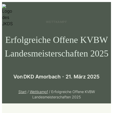
Zum
Inhalt
springen
WETTKAMPF
Erfolgreiche Offene KVBW
Landesmeisterschaften 2025
Von
DKD Amorbach
21. März 2025
Start
/
Wettkampf
/
Erfolgreiche Offene KVBW
Landesmeisterschaften 2025