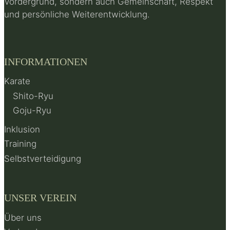
Vordergrund, sondern auch Gemeinschaft, Respekt
und persönliche Weiterentwicklung.
INFORMATIONEN
Karate
Shito-Ryu
Goju-Ryu
Inklusion
Training
Selbstverteidigung
UNSER VEREIN
Über uns