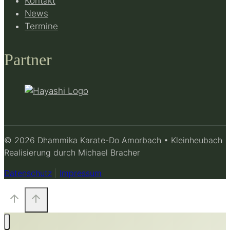
Kontakt
News
Termine
Partner
© 2026 Dhammika Karate-Do Amorbach • Kleinheubach
Realisierung durch Michael Bracher
Datenschutz
|
Impressum