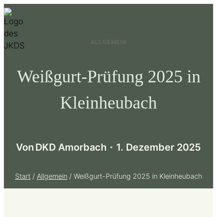
Zum
Inhalt
springen
ALLGEMEIN
Weißgurt-Prüfung 2025 in
Kleinheubach
Von
DKD Amorbach
1. Dezember 2025
Start
/
Allgemein
/
Weißgurt-Prüfung 2025 in Kleinheubach