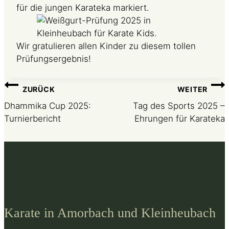
für die jungen Karateka markiert.
Wir gratulieren allen Kinder zu diesem tollen
Prüfungsergebnis!
Beitragsnavigation
ZURÜCK
WEITER
Dhammika Cup 2025:
Tag des Sports 2025 –
Turnierbericht
Ehrungen für Karateka
Karate in Amorbach und Kleinheubach