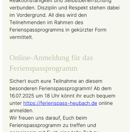
Reaktionsfähigkeit und Selbstbeherrschung
verbunden. Disziplin und Respekt stehen dabei
im Vordergrund. All dies wird den
Teilnehmenden im Rahmen des
Ferienspassprogramms in gekürzter Form
vermittelt.
Online-Anmeldung für das
Ferienspassprogramm
Sichert euch eure Teilnahme an diesem
besonderen Ferienspassprogramm! Ab dem
16.07.2025 um 18 Uhr könnt ihr euch bequem
unter
https://ferienspass-heubach.de
online
anmelden.
Wir freuen uns darauf, Euch beim
Ferienspassprogramm zu treffen und