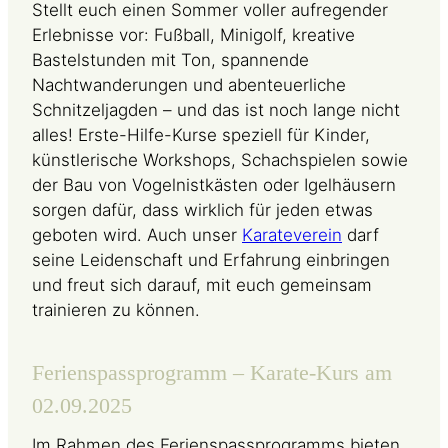
Stellt euch einen Sommer voller aufregender
Erlebnisse vor: Fußball, Minigolf, kreative
Bastelstunden mit Ton, spannende
Nachtwanderungen und abenteuerliche
Schnitzeljagden – und das ist noch lange nicht
alles! Erste-Hilfe-Kurse speziell für Kinder,
künstlerische Workshops, Schachspielen sowie
der Bau von Vogelnistkästen oder Igelhäusern
sorgen dafür, dass wirklich für jeden etwas
geboten wird. Auch unser
Karateverein
darf
seine Leidenschaft und Erfahrung einbringen
und freut sich darauf, mit euch gemeinsam
trainieren zu können.
Ferienspassprogramm – Karate-Kurs am
02.09.2025
Im Rahmen des Ferienspassprogramms bieten