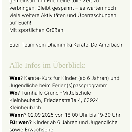
gemeinsam mit Euch eine tolle Zeit zu
verbringen. Bleibt gespannt – es warten noch
viele weitere Aktivitäten und Überraschungen
auf Euch!
Mit sportlichen Grüßen,
Euer Team vom Dhammika Karate-Do Amorbach
Alle Infos im Überblick:
Was
? Karate-Kurs für Kinder (ab 6 Jahren) und
Jugendliche beim Ferien(s)passprogramm
Wo
? Turnhalle Grund -Mittelschule
Kleinheubach, Friedenstraße 4, 63924
Kleinheubach
Wann
? 02.09.2025 von 18:00 Uhr bis 19:30 Uhr
Für wen?
Kinder ab 6 Jahren und Jugendliche
sowie Erwachsene