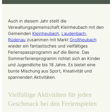
Auch in diesem Jahr stellt die
Verwaltungsgemeinschaft Kleinheubach mit den
Gemeinden
Kleinheubach
,
Laudenbach
,
Rüdenau
zusammen mit Markt
Großheubach
wieder ein fantastisches und vielfältiges
Ferienspassprogramm auf die Beine. Das
Sommerferienprogramm richtet sich an Kinder
und Jugendliche bis 18 Jahre. Es bietet eine
bunte Mischung aus Sport, Kreativität und
spannenden Aktivitäten.
Vielfältige Aktivitäten für jeden
Geschmack bei den Ferienspielen