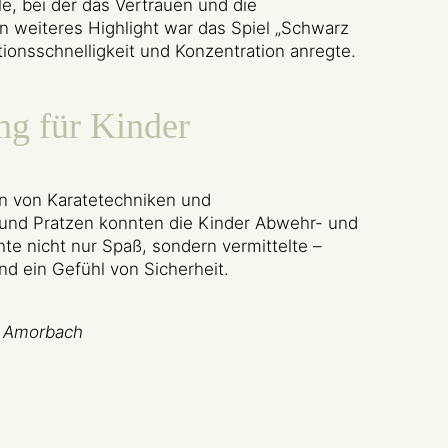
e, bei der das Vertrauen und die
 weiteres Highlight war das Spiel „Schwarz
tionsschnelligkeit und Konzentration anregte.
ng für Kinder
n von Karatetechniken und
und Pratzen konnten die Kinder Abwehr- und
te nicht nur Spaß, sondern vermittelte –
d ein Gefühl von Sicherheit.
n Amorbach