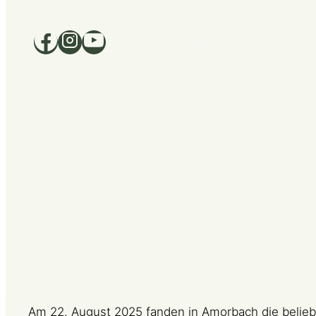
Home
Über uns
Am 22. August 2025 fanden in Amorbach die belie