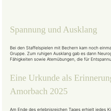
Spannung und Ausklang
Bei den Staffelspielen mit Bechern kam noch einm
Gruppe. Zum ruhigen Ausklang gab es dann Neurog
Fähigkeiten sowie Atemübungen, die für Entspannu
Eine Urkunde als Erinnerung
Amorbach 2025
Am Ende des erlebnisreichen Tages erhielt jedes 