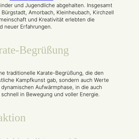
inder und Jugendliche abgehalten. Insgesamt
 Bürgstadt, Amorbach, Kleinheubach, Kirchzell
inschaft und Kreativität erlebten die
d neuer Erfahrungen.
arate-Begrüßung
e traditionelle Karate-Begrüßung, die den
nöstliche Kampfkunst gab, sondern auch Werte
er dynamischen Aufwärmphase, in die auch
 schnell in Bewegung und voller Energie.
aktion