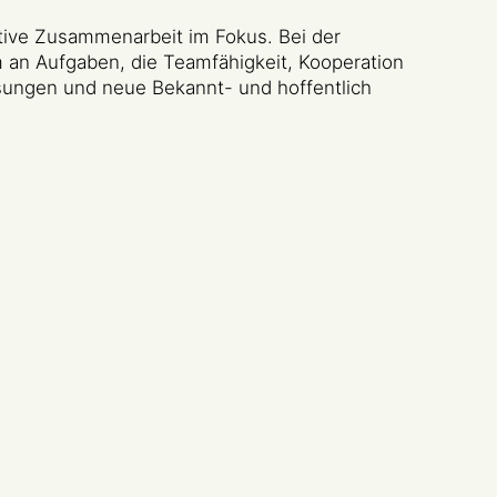
ive Zusammenarbeit im Fokus. Bei der
 an Aufgaben, die Teamfähigkeit, Kooperation
ösungen und neue Bekannt- und hoffentlich