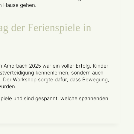
ch Hause gehen.
ag der Ferienspiele in
 Amorbach 2025 war ein voller Erfolg. Kinder
bstverteidigung kennenlernen, sondern auch
en. Der Workshop sorgte dafür, dass Bewegung,
wurden.
nspiele und sind gespannt, welche spannenden