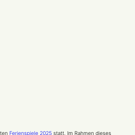
Standorte
Karate
Tra
bten
Ferienspiele 2025
statt. Im Rahmen dieses