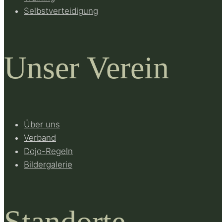
Selbstverteidigung
Unser Verein
Über uns
Verband
Dojo-Regeln
Bildergalerie
Standorte