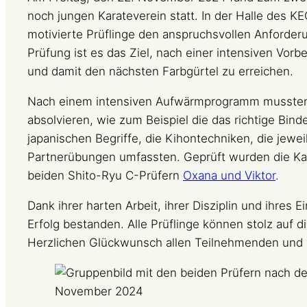
noch jungen Karateverein statt. In der Halle des K
motivierte Prüflinge den anspruchsvollen Anforder
Prüfung ist es das Ziel, nach einer intensiven Vor
und damit den nächsten Farbgürtel zu erreichen.
Nach einem intensiven Aufwärmprogramm mussten d
absolvieren, wie zum Beispiel die das richtige Bin
japanischen Begriffe, die Kihontechniken, die jewe
Partnerübungen umfassten. Geprüft wurden die Ka
beiden Shito-Ryu C-Prüfern
Oxana und Viktor
.
Dank ihrer harten Arbeit, ihrer Disziplin und ihres 
Erfolg bestanden. Alle Prüflinge können stolz auf d
Herzlichen Glückwunsch allen Teilnehmenden und v