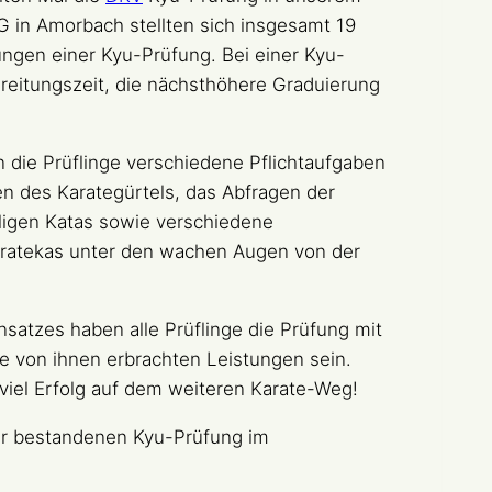
EG in Amorbach stellten sich insgesamt 19
ungen einer Kyu-Prüfung. Bei einer Kyu-
bereitungszeit, die nächsthöhere Graduierung
ie Prüflinge verschiedene Pflichtaufgaben
den des Karategürtels, das Abfragen der
iligen Katas sowie verschiedene
ratekas unter den wachen Augen von der
Einsatzes haben alle Prüflinge die Prüfung mit
ie von ihnen erbrachten Leistungen sein.
iel Erfolg auf dem weiteren Karate-Weg!