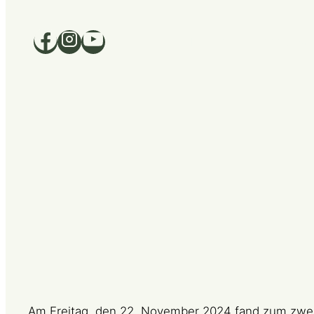
Home
Über uns
Am Freitag, den 22. November 2024 fand zum zwe