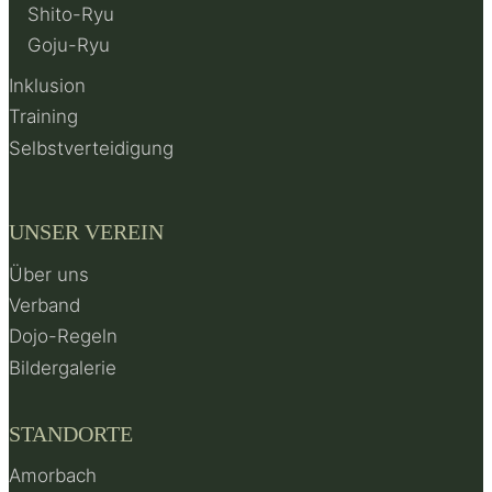
Shito-Ryu
Goju-Ryu
Inklusion
Training
Selbstverteidigung
UNSER VEREIN
Über uns
Verband
Dojo-Regeln
Bildergalerie
STANDORTE
Amorbach