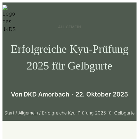
Zum
Inhalt
springen
ALLGEMEIN
Erfolgreiche Kyu-Prüfung
2025 für Gelbgurte
Von
DKD Amorbach
22. Oktober 2025
Start
/
Allgemein
/
Erfolgreiche Kyu-Prüfung 2025 für Gelbgurte