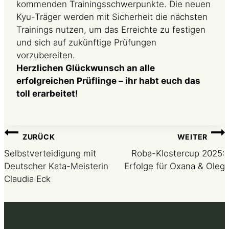
kommenden Trainingsschwerpunkte. Die neuen
Kyu-Träger werden mit Sicherheit die nächsten
Trainings nutzen, um das Erreichte zu festigen
und sich auf zukünftige Prüfungen
vorzubereiten.
Herzlichen Glückwunsch an alle
erfolgreichen Prüflinge – ihr habt euch das
toll erarbeitet!
Beitragsnavigation
ZURÜCK
WEITER
Selbstverteidigung mit
Roba-Klostercup 2025:
Deutscher Kata-Meisterin
Erfolge für Oxana & Oleg
Claudia Eck